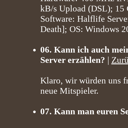
kB/s Upload (DSL); 15
Software: Halflife Ser
Death]; OS: Windows 2
06. Kann ich auch mei
Server erzählen?
|
Zur
Klaro, wir würden uns f
neue Mitspieler.
07. Kann man euren Se