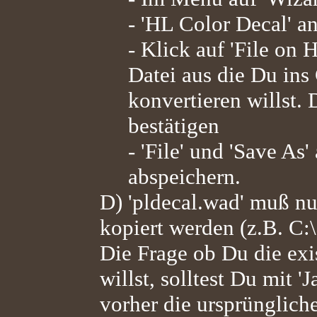
- 'HL Color Decal' a
- Klick auf 'File on
Datei aus die Du in
konvertieren willst.
bestätigen
- 'File' und 'Save As
abspeichern.
D) 'pldecal.wad' muß nu
kopiert werden (z.B. C:\
Die Frage ob Du die exi
willst, solltest Du mit '
vorher die ursprünglich