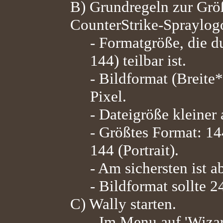
B) Grundregeln zur Grö
CounterStrike-Spraylog
- Formatgröße, die du
144) teilbar ist.
- Bildformat (Breite
Pixel.
- Dateigröße kleiner 
- Größtes Format: 14
144 (Portrait).
- Am sichersten ist 
- Bildformat sollte 2
C) Wally starten.
- Im Menu auf 'Wizar