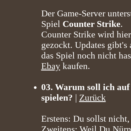
Der Game-Server unterst
Spiel
Counter Strike
.
Counter Strike wird hier
gezockt. Updates gibt's
das Spiel noch nicht has
Ebay
kaufen.
03. Warum soll ich auf
spielen?
|
Zurück
Erstens: Du sollst nicht,
Zweitens: Weil Du Nürnb