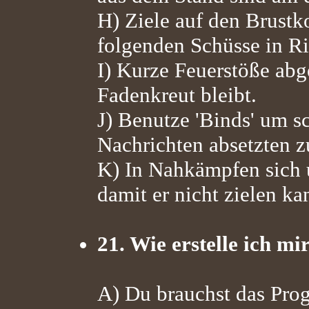
H) Ziele auf den Brustk
folgenden Schüsse in R
I) Kurze Feuerstöße abg
Fadenkreut bleibt.
J) Benutze 'Binds' um s
Nachrichten absetzten 
K) In Nahkämpfen sich
damit er nicht zielen ka
21. Wie erstelle ich mi
A) Du brauchst das Pr