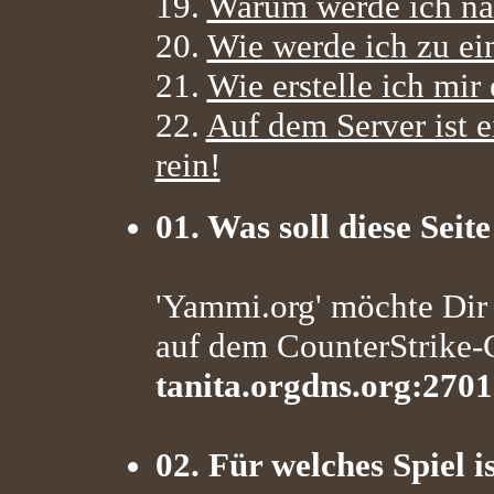
19.
Warum werde ich na
20.
Wie werde ich zu ei
21.
Wie erstelle ich mir
22.
Auf dem Server ist 
rein!
01. Was soll diese Seite
'Yammi.org' möchte Dir 
auf dem CounterStrike
tanita.orgdns.org:270
02. Für welches Spiel i