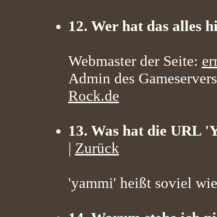
12. Wer hat das alles 
Webmaster der Seite:
er
Admin des Gameserver
Rock.de
13. Was hat die URL '
|
Zurück
'yammi' heißt soviel wie