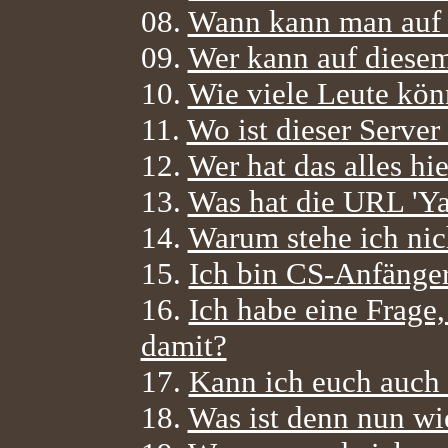
08.
Wann kann man auf 
09.
Wer kann auf diesem
10.
Wie viele Leute kön
11.
Wo ist dieser Serve
12.
Wer hat das alles hi
13.
Was hat die URL 'Ya
14.
Warum stehe ich nich
15.
Ich bin CS-Anfänger
16.
Ich habe eine Frage
damit?
17.
Kann ich euch auch 
18.
Was ist denn nun wi