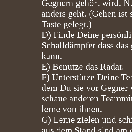
Gegnern gehört wird. N
anders geht. (Gehen ist
Taste gelegt.)
D) Finde Deine persönli
Schalldämpfer dass das
kann.
E) Benutze das Radar.
F) Unterstütze Deine Te
dem Du sie vor Gegner w
schaue anderen Teammit
lerne von ihnen.
G) Lerne zielen und sch
aus dem Stand sind am e