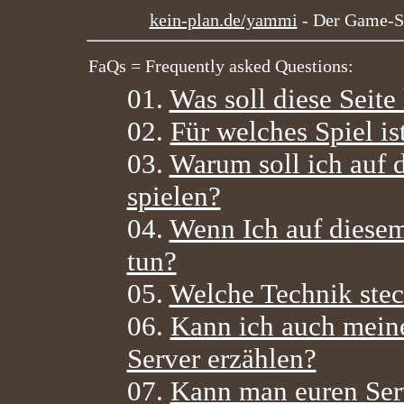
kein-plan.de/yammi
- Der Game-Se
FaQs = Frequently asked Questions:
01.
Was soll diese Seite 
02.
Für welches Spiel is
03.
Warum soll ich auf 
spielen?
04.
Wenn Ich auf diesem
tun?
05.
Welche Technik stec
06.
Kann ich auch mein
Server erzählen?
07.
Kann man euren Ser