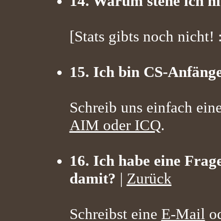
14. Warum stehe ich nic
[Stats gibts noch nicht! :
15. Ich bin CS-Anfänge
Schreib uns einfach ein
AIM oder ICQ
.
16. Ich habe eine Frag
damit?
|
Zurück
Schreibst eine
E-Mail
od