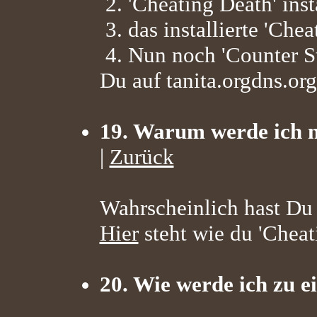
2. 'Cheating Death' inst
3. das installierte 'Che
4. Nun noch 'Counter St
Du auf tanita.orgdns.or
19. Warum werde ich n
|
Zurück
Wahrscheinlich hast Du n
Hier
steht wie du 'Cheati
20. Wie werde ich zu e