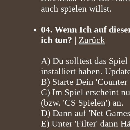
auch spielen willst.
04. Wenn Ich auf diese
ich tun?
|
Zurück
A) Du solltest das Spiel 
installiert haben. Updat
B) Starte Dein 'Counter S
C) Im Spiel erscheint n
(bzw. 'CS Spielen') an.
D) Dann auf 'Net Games' 
E) Unter 'Filter' dann 