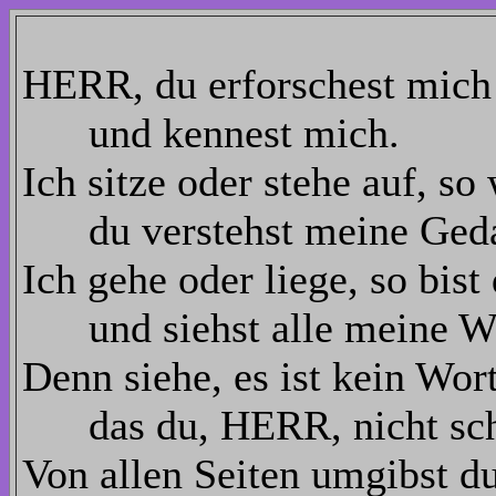
HERR, du erforschest mich
und kennest mich.
Ich sitze oder stehe auf, so
du verstehst meine Geda
Ich gehe oder liege, so bis
und siehst alle meine W
Denn siehe, es ist kein Wor
das du, HERR, nicht sch
Von allen Seiten umgibst d