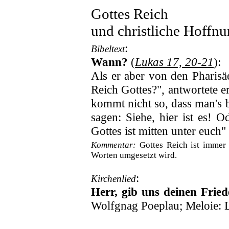
Gottes Reich
und christliche Hoffn
:
Bibeltext
Wann?
(
Lukas 17, 20-21
):
Als er aber von den Pharis
Reich Gottes?", antwortete e
kommt nicht so, dass man's 
sagen: Siehe, hier ist es! O
Gottes ist mitten unter euch"
Kommentar:
Gottes Reich ist immer 
Worten umgesetzt wird.
:
Kirchenlied
Herr, gib uns deinen Fried
Wolfgnag Poeplau; Meloie: L