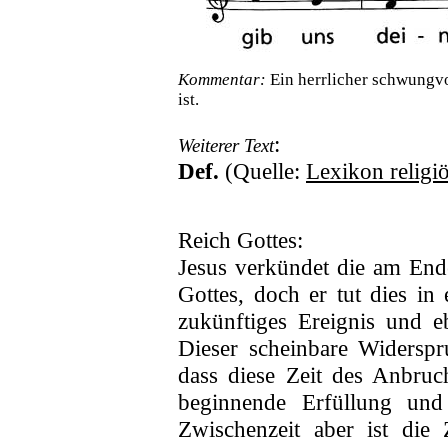
Kommentar:
Ein herrlicher schwungvo
ist.
:
Weiterer Text
Def.
(Quelle:
Lexikon religiö
Reich Gottes:
Jesus verkündet die am End
Gottes, doch er tut dies in 
zukünftiges Ereignis und e
Dieser scheinbare Widerspru
dass diese Zeit des Anbru
beginnende Erfüllung und 
Zwischenzeit aber ist die